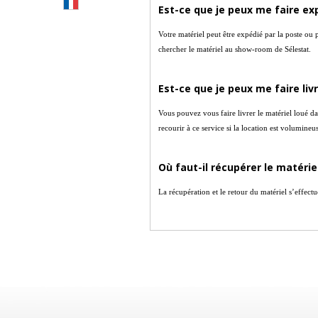
Est-ce que je peux me faire exp
Votre matériel peut être expédié par la poste ou p
chercher le matériel au show-room de Sélestat.
Est-ce que je peux me faire livr
Vous pouvez vous faire livrer le matériel loué d
recourir à ce service si la location est volumineu
Où faut-il récupérer le matériel
La récupération et le retour du matériel s’effect