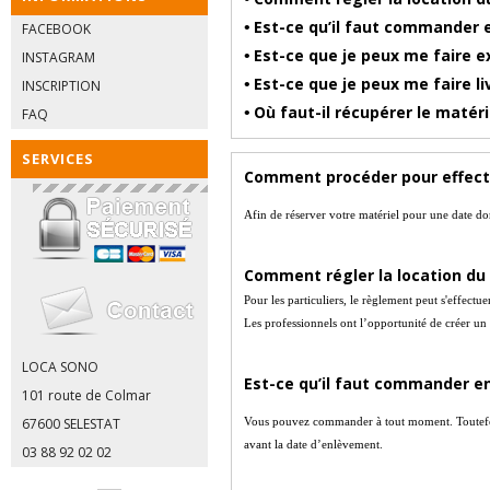
Est-ce qu’il faut commander 
•
FACEBOOK
Est-ce que je peux me faire e
•
INSTAGRAM
Est-ce que je peux me faire liv
•
INSCRIPTION
Où faut-il récupérer le matéri
•
FAQ
SERVICES
Comment procéder pour effectu
Afin de réserver votre matériel pour une date don
Comment régler la location du 
Pour les particuliers, le règlement peut s'effect
Les professionnels ont l’opportunité de créer un
LOCA SONO
Est-ce qu’il faut commander e
101 route de Colmar
67600 SELESTAT
Vous pouvez commander à tout moment. Toutefois
avant la date d’enlèvement.
03 88 92 02 02