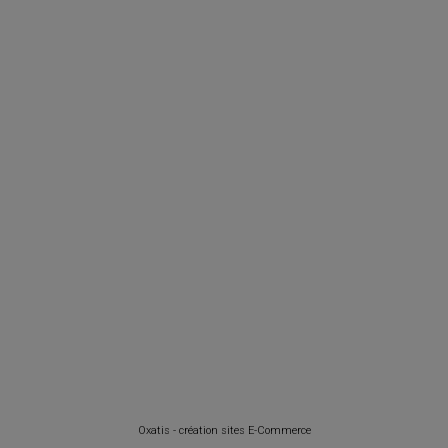
Oxatis - création sites E-Commerce