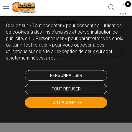
0
0,00 €
Panier
Cliquez sur « Tout accepter » pour consentir à l'utilisation
de cookies à des fins d’analyse et personnalisation de
publicité, sur « Personnaliser » pour paramétrer vos choix
Votre panier est vide
ou sur « Tout refuser » pour vous opposer à ces
utilisations sur ce site à l’exception de ceux qui sont
CONTINUER VOS ACHATS
strictement nécessaires.
PERSONNALISER
TOUT REFUSER
TOUT ACCEPTER