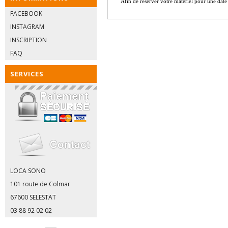
Afin de réserver votre matériel pour une date 
FACEBOOK
INSTAGRAM
INSCRIPTION
FAQ
SERVICES
LOCA SONO
101 route de Colmar
67600 SELESTAT
03 88 92 02 02