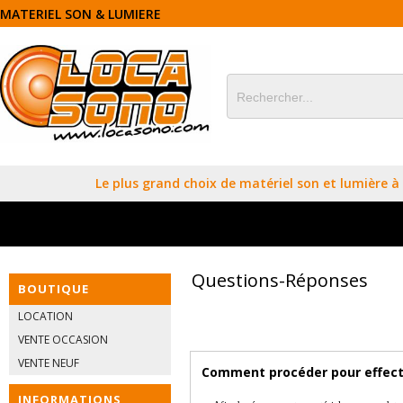
MATERIEL SON & LUMIERE
Le plus grand choix de matériel son et lumière à l
Questions-Réponses
BOUTIQUE
LOCATION
VENTE OCCASION
VENTE NEUF
Comment procéder pour effectu
INFORMATIONS