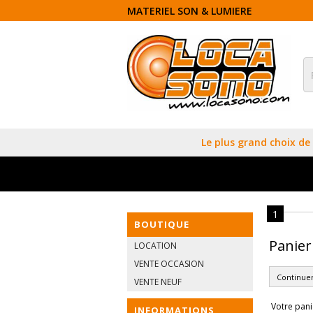
MATERIEL SON & LUMIERE
Le plus grand choix de 
1
BOUTIQUE
Panier
LOCATION
VENTE OCCASION
Continuer
VENTE NEUF
Votre pani
INFORMATIONS