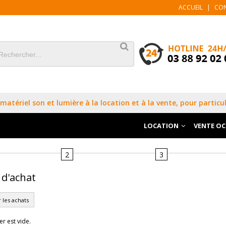
ACCUEIL
|
CO
matériel son et lumière à la location et à la vente, pour particul
LOCATION
VENTE O
2
3
 d'achat
 les achats
er est vide.