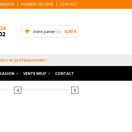
NNEXION
|
PAIEMENT SÉCURISÉ
|
CONTACT
0,00 €
Votre panier
0
iers et professionnels !
CCASION
VENTE NEUF
CONTACT
4
5