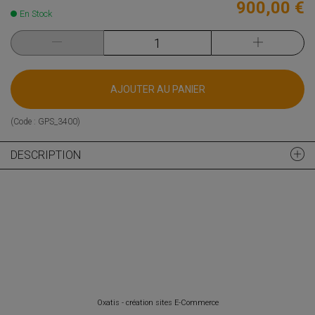
900,00 €
En Stock
AJOUTER AU PANIER
(Code :
GPS_3400
)
DESCRIPTION
Oxatis - création sites E-Commerce