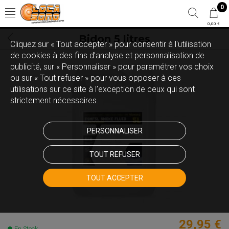
0
0,00 €
Bidon 5 litres
Cliquez sur « Tout accepter » pour consentir à l'utilisation
de cookies à des fins d’analyse et personnalisation de
publicité, sur « Personnaliser » pour paramétrer vos choix
ou sur « Tout refuser » pour vous opposer à ces
utilisations sur ce site à l’exception de ceux qui sont
strictement nécessaires.
PERSONNALISER
TOUT REFUSER
TOUT ACCEPTER
29,95 €
En Stock