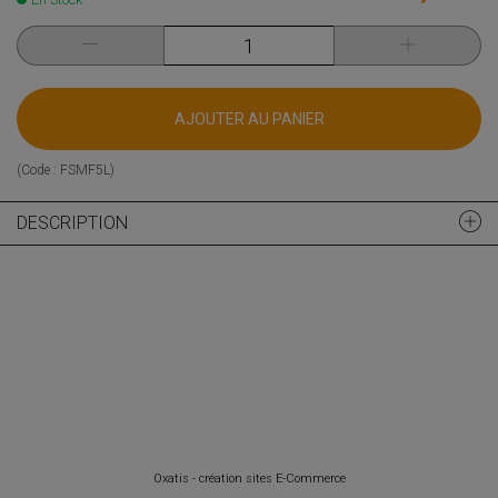
AJOUTER AU PANIER
(Code :
FSMF5L
)
DESCRIPTION
Oxatis - création sites E-Commerce