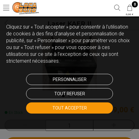
0
0,00 €
Laser KAER II
Cliquez sur « Tout accepter » pour consentir à l'utilisation
de cookies à des fins d’analyse et personnalisation de
publicité, sur « Personnaliser » pour paramétrer vos choix
ou sur « Tout refuser » pour vous opposer à ces
utilisations sur ce site à l’exception de ceux qui sont
strictement nécessaires.
PERSONNALISER
TOUT REFUSER
TOUT ACCEPTER
699,00 €
En Stock