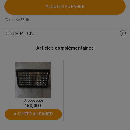
AJOUTER AU PANIER
(Code :
KAER_II
)
DESCRIPTION
Articles complémentaires
Stroboscope
150,00 €
AJOUTER AU PANIER