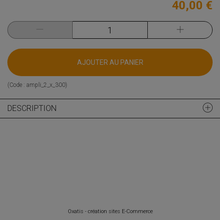
40,00 €
AJOUTER AU PANIER
(Code :
ampli_2_x_300
)
DESCRIPTION
Oxatis - création sites E-Commerce