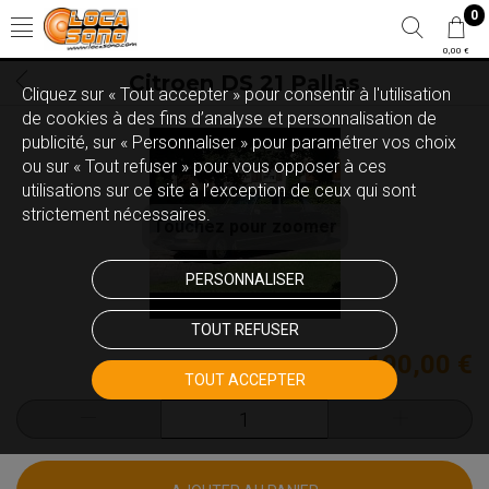
0
0,00 €
Citroen DS 21 Pallas
Cliquez sur « Tout accepter » pour consentir à l'utilisation
de cookies à des fins d’analyse et personnalisation de
publicité, sur « Personnaliser » pour paramétrer vos choix
ou sur « Tout refuser » pour vous opposer à ces
utilisations sur ce site à l’exception de ceux qui sont
strictement nécessaires.
Touchez pour zoomer
PERSONNALISER
TOUT REFUSER
190,00 €
TOUT ACCEPTER