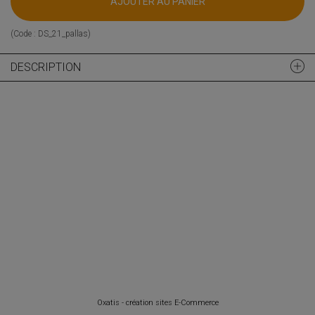
AJOUTER AU PANIER
(Code :
DS_21_pallas
)
DESCRIPTION
Oxatis - création sites E-Commerce