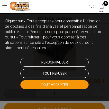
0
0,00 €
DI box active
Cliquez sur « Tout accepter » pour consentir à l'utilisation
de cookies à des fins d’analyse et personnalisation de
publicité, sur « Personnaliser » pour paramétrer vos choix
ou sur « Tout refuser » pour vous opposer à ces
utilisations sur ce site à l’exception de ceux qui sont
strictement nécessaires.
PERSONNALISER
TOUT REFUSER
8,00 €
TOUT ACCEPTER