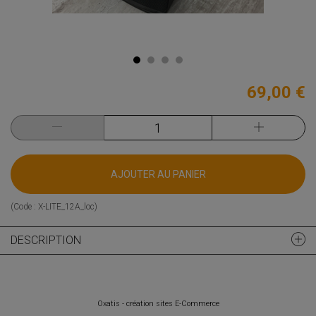
69,00 €
AJOUTER AU PANIER
(Code :
X-LITE_12A_loc
)
DESCRIPTION
Oxatis - création sites E-Commerce