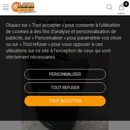
0
0,00 €
Enceinte amplifiée
Cliquez sur « Tout accepter » pour consentir à l'utilisation
de cookies à des fins d’analyse et personnalisation de
publicité, sur « Personnaliser » pour paramétrer vos choix
ou sur « Tout refuser » pour vous opposer à ces
utilisations sur ce site à l’exception de ceux qui sont
strictement nécessaires.
PERSONNALISER
TOUT REFUSER
Touchez pour zoomer
TOUT ACCEPTER