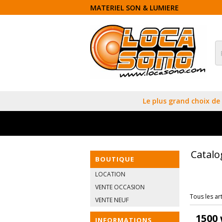
MATERIEL SON & LUMIERE
Le plus grand choix de 
Catal
BOUTIQUE
LOCATION
VENTE OCCASION
Tous les art
VENTE NEUF
1500
INFORMATIONS