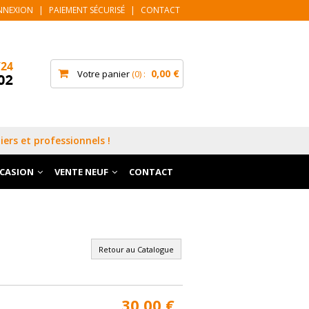
NNEXION
|
PAIEMENT SÉCURISÉ
|
CONTACT
0,00 €
Votre panier
0
iers et professionnels !
CCASION
VENTE NEUF
CONTACT
Retour au Catalogue
30,00 €