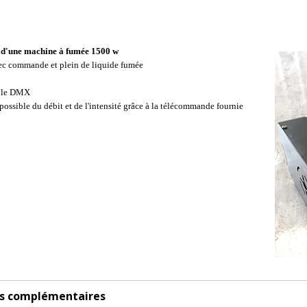
 d'une machine à fumée 1500 w
c commande et plein de liquide fumée
ble DMX
possible du débi
t et de
l'intensité grâce à la télécommande fournie
es complémentaires