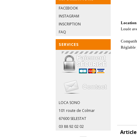
FACEBOOK
INSTAGRAM
Location
INSCRIPTION
Louée ave
FAQ
Compati
SERVICES
Réglable 
LOCA SONO
101 route de Colmar
67600 SELESTAT
03 88 92 02 02
Articl