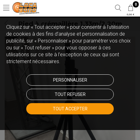
0
0,00 €
Pied à crémaillère 1,33m/2,20m
Cliquez sur « Tout accepter » pour consentir à l'utilisation
de cookies à des fins d’analyse et personnalisation de
publicité, sur « Personnaliser » pour paramétrer vos choix
ou sur « Tout refuser » pour vous opposer à ces
utilisations sur ce site à l’exception de ceux qui sont
strictement nécessaires.
PERSONNALISER
TOUT REFUSER
TOUT ACCEPTER