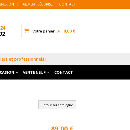
NNEXION
|
PAIEMENT SÉCURISÉ
|
CONTACT
0,00 €
Votre panier
0
iers et professionnels !
CCASION
VENTE NEUF
CONTACT
Retour au Catalogue
89,00 €