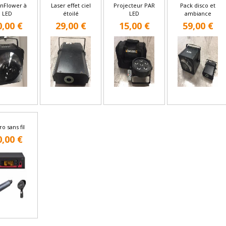
nFlower à
Laser effet ciel
Projecteur PAR
Pack disco et
LED
étoilé
LED
ambiance
0,00 €
29,00 €
15,00 €
59,00 €
o sans fil
0,00 €