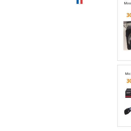
Moo
3
Micr
3