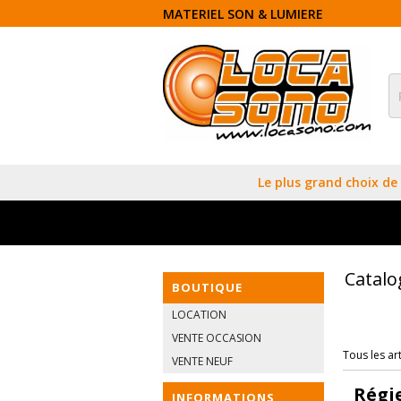
MATERIEL SON & LUMIERE
Le plus grand choix de 
Catal
BOUTIQUE
LOCATION
VENTE OCCASION
Tous les art
VENTE NEUF
Régi
INFORMATIONS