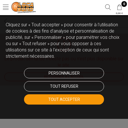
0
0,00 €
Cliquez sur « Tout accepter » pour consentir à l'utilisation
de cookies à des fins d’analyse et personnalisation de
publicité, sur « Personnaliser » pour paramétrer vos choix
ou sur « Tout refuser » pour vous opposer à ces
utilisations sur ce site à l’exception de ceux qui sont
strictement nécessaires.
Le produit demandé n'existe pas ou n'est plus disponible sur
le site.
PERSONNALISER
RETOURNER À L'ACCUEIL
TOUT REFUSER
TOUT ACCEPTER