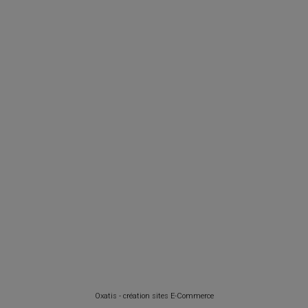
Oxatis - création sites E-Commerce