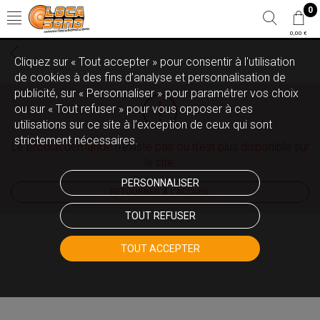
0
0,00 €
Cliquez sur « Tout accepter » pour consentir à l'utilisation
de cookies à des fins d’analyse et personnalisation de
publicité, sur « Personnaliser » pour paramétrer vos choix
ou sur « Tout refuser » pour vous opposer à ces
utilisations sur ce site à l’exception de ceux qui sont
strictement nécessaires.
Le produit demandé n'existe pas ou n'est plus disponible sur
le site.
PERSONNALISER
RETOURNER À L'ACCUEIL
TOUT REFUSER
TOUT ACCEPTER