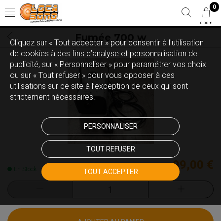
0
0,00 €
Fumée 700 w
Cliquez sur « Tout accepter » pour consentir à l'utilisation
de cookies à des fins d’analyse et personnalisation de
publicité, sur « Personnaliser » pour paramétrer vos choix
ou sur « Tout refuser » pour vous opposer à ces
utilisations sur ce site à l’exception de ceux qui sont
strictement nécessaires.
PERSONNALISER
TOUT REFUSER
99,00 €
En Stock
TOUT ACCEPTER