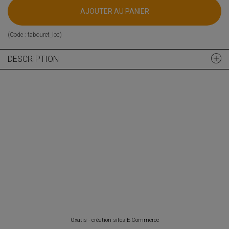
AJOUTER AU PANIER
(Code :
tabouret_loc
)
DESCRIPTION
Oxatis - création sites E-Commerce