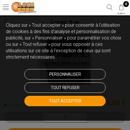
0
0,00 €
Lyres 9 w
Cliquez sur « Tout accepter » pour consentir à l'utilisation
de cookies à des fins d’analyse et personnalisation de
publicité, sur « Personnaliser » pour paramétrer vos choix
ou sur « Tout refuser » pour vous opposer à ces
utilisations sur ce site à l’exception de ceux qui sont
strictement nécessaires.
Touchez pour zoomer
PERSONNALISER
TOUT REFUSER
TOUT ACCEPTER
212,00 €
En Stock