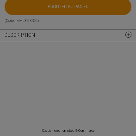
AJOUTER AU PANIER
(Code :
MHL36_OCC
)
DESCRIPTION
Oxatis - création sites E-Commerce