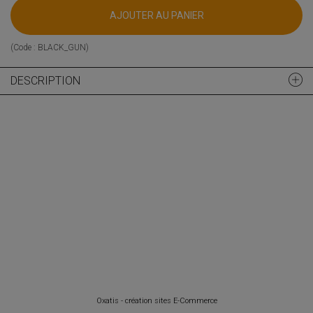
AJOUTER AU PANIER
(Code :
BLACK_GUN
)
DESCRIPTION
Oxatis - création sites E-Commerce