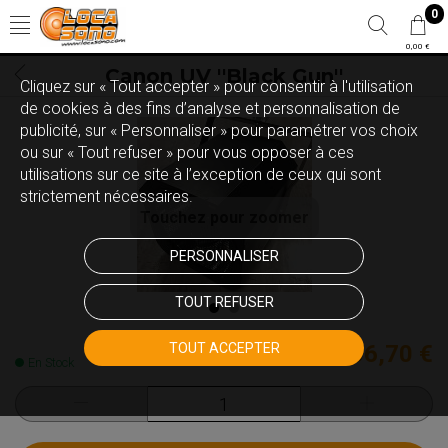
0
0,00 €
Canon UV ''Black Gun''
Cliquez sur « Tout accepter » pour consentir à l'utilisation
de cookies à des fins d’analyse et personnalisation de
publicité, sur « Personnaliser » pour paramétrer vos choix
ou sur « Tout refuser » pour vous opposer à ces
utilisations sur ce site à l’exception de ceux qui sont
strictement nécessaires.
Touchez pour zoomer
PERSONNALISER
TOUT REFUSER
TOUT ACCEPTER
156,70 €
En Stock