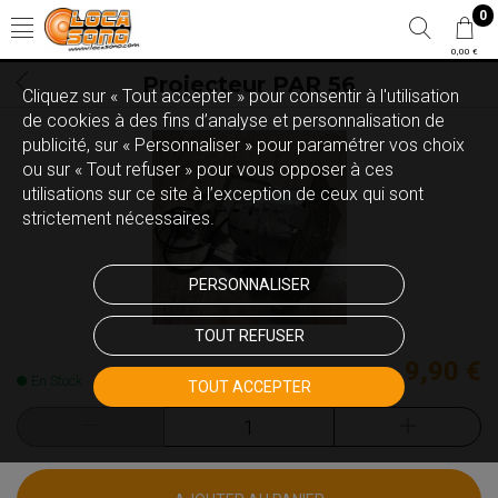
0
0,00 €
Projecteur PAR 56
Cliquez sur « Tout accepter » pour consentir à l'utilisation
de cookies à des fins d’analyse et personnalisation de
publicité, sur « Personnaliser » pour paramétrer vos choix
ou sur « Tout refuser » pour vous opposer à ces
utilisations sur ce site à l’exception de ceux qui sont
strictement nécessaires.
PERSONNALISER
TOUT REFUSER
9,90 €
En Stock
TOUT ACCEPTER