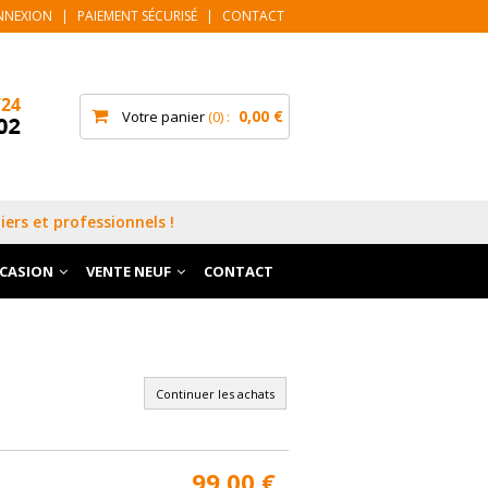
NNEXION
|
PAIEMENT SÉCURISÉ
|
CONTACT
0,00 €
Votre panier
0
iers et professionnels !
CCASION
VENTE NEUF
CONTACT
Continuer les achats
99,00 €