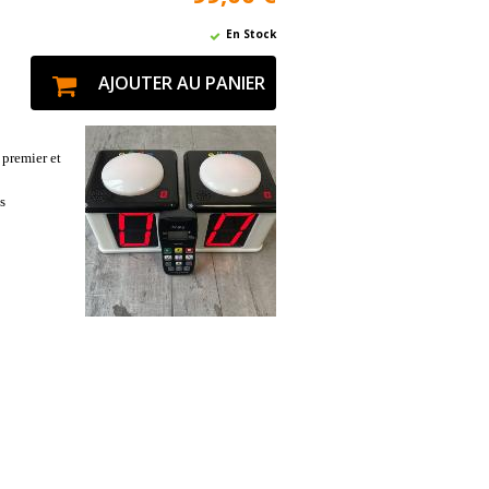
En Stock
AJOUTER AU PANIER
 premier et
s