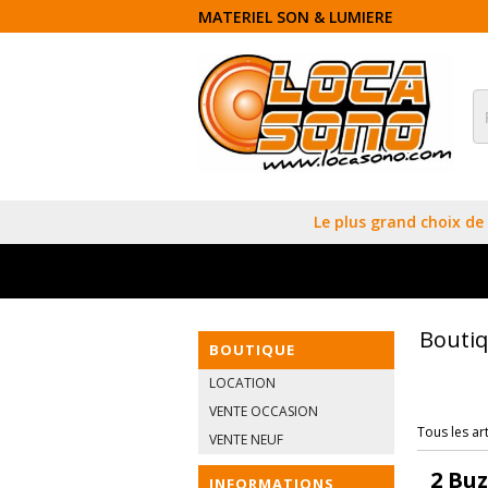
MATERIEL SON & LUMIERE
Le plus grand choix de 
Bouti
BOUTIQUE
LOCATION
VENTE OCCASION
Tous les art
VENTE NEUF
2 Bu
INFORMATIONS