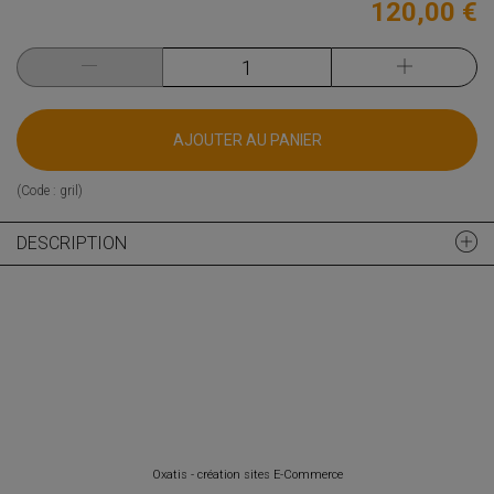
120,00 €
AJOUTER AU PANIER
(Code :
gril
)
DESCRIPTION
Oxatis - création sites E-Commerce