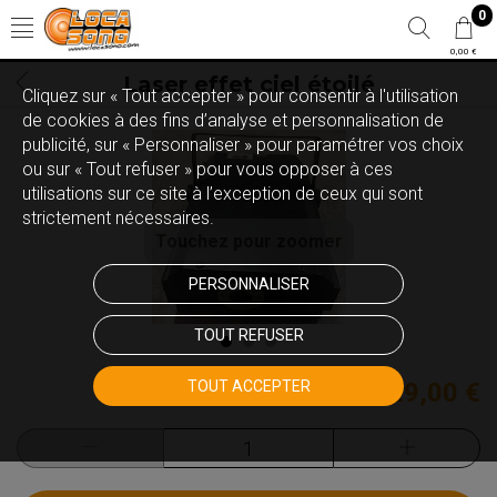
0
0,00 €
Laser effet ciel étoilé
Cliquez sur « Tout accepter » pour consentir à l'utilisation
de cookies à des fins d’analyse et personnalisation de
publicité, sur « Personnaliser » pour paramétrer vos choix
ou sur « Tout refuser » pour vous opposer à ces
utilisations sur ce site à l’exception de ceux qui sont
strictement nécessaires.
Touchez pour zoomer
PERSONNALISER
TOUT REFUSER
TOUT ACCEPTER
29,00 €