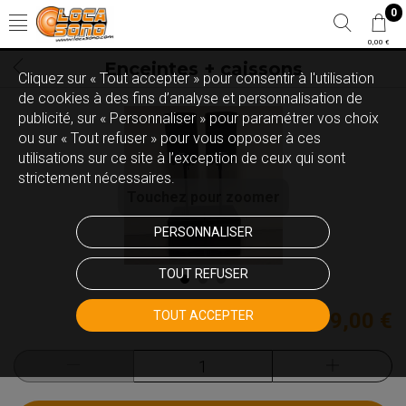
0
0,00 €
Enceintes + caissons
Cliquez sur « Tout accepter » pour consentir à l'utilisation
de cookies à des fins d’analyse et personnalisation de
publicité, sur « Personnaliser » pour paramétrer vos choix
ou sur « Tout refuser » pour vous opposer à ces
utilisations sur ce site à l’exception de ceux qui sont
strictement nécessaires.
Touchez pour zoomer
PERSONNALISER
TOUT REFUSER
TOUT ACCEPTER
299,00 €