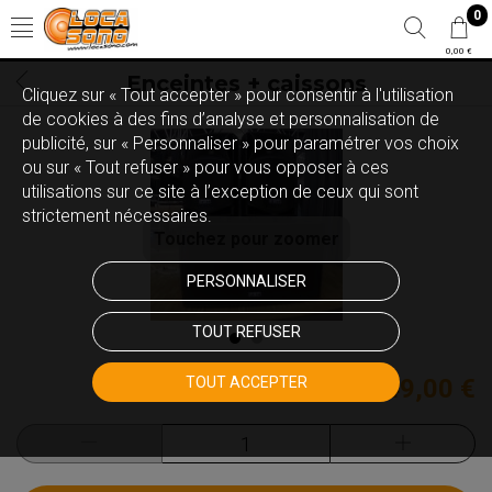
0
0,00 €
Enceintes + caissons
Cliquez sur « Tout accepter » pour consentir à l'utilisation
de cookies à des fins d’analyse et personnalisation de
publicité, sur « Personnaliser » pour paramétrer vos choix
ou sur « Tout refuser » pour vous opposer à ces
utilisations sur ce site à l’exception de ceux qui sont
strictement nécessaires.
Touchez pour zoomer
PERSONNALISER
TOUT REFUSER
TOUT ACCEPTER
449,00 €