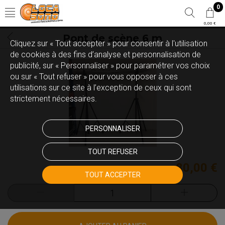
0
0,00 €
Pont de scène 6 m
Cliquez sur « Tout accepter » pour consentir à l'utilisation
de cookies à des fins d’analyse et personnalisation de
publicité, sur « Personnaliser » pour paramétrer vos choix
ou sur « Tout refuser » pour vous opposer à ces
utilisations sur ce site à l’exception de ceux qui sont
strictement nécessaires.
PERSONNALISER
TOUT REFUSER
80,00 €
TOUT ACCEPTER