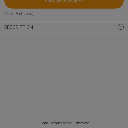
AJOUTER AU PANIER
(Code :
Pont_scene
)
DESCRIPTION
Oxatis - création sites E-Commerce