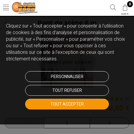
0
0,00 €
Pont de scène 6 m
Cliquez sur « Tout accepter » pour consentir à l'utilisation
de cookies à des fins d’analyse et personnalisation de
publicité, sur « Personnaliser » pour paramétrer vos choix
ou sur « Tout refuser » pour vous opposer à ces
utilisations sur ce site à l’exception de ceux qui sont
strictement nécessaires.
Touchez pour zoomer
PERSONNALISER
TOUT REFUSER
(
1
)
TOUT ACCEPTER
90,00 €