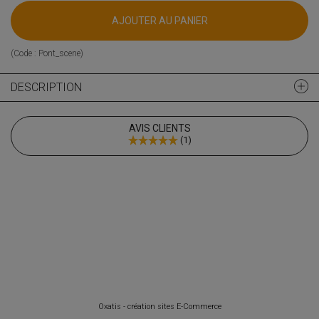
AJOUTER AU PANIER
(Code :
Pont_scene
)
DESCRIPTION
AVIS CLIENTS
(
1
)
Oxatis - création sites E-Commerce