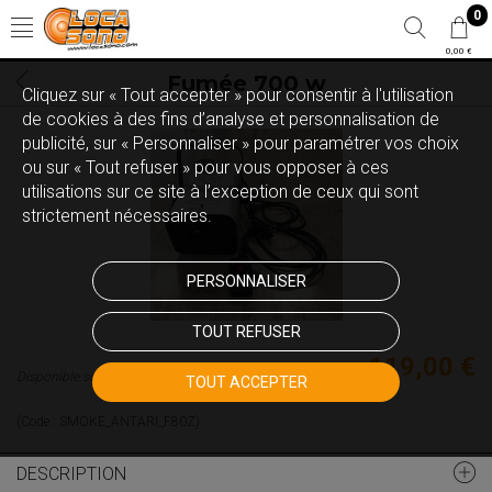
0
0,00 €
Fumée 700 w
Cliquez sur « Tout accepter » pour consentir à l'utilisation
de cookies à des fins d’analyse et personnalisation de
publicité, sur « Personnaliser » pour paramétrer vos choix
ou sur « Tout refuser » pour vous opposer à ces
utilisations sur ce site à l’exception de ceux qui sont
strictement nécessaires.
PERSONNALISER
TOUT REFUSER
119,00 €
Disponible sous 60 jours
TOUT ACCEPTER
(Code :
SMOKE_ANTARI_F80Z
)
DESCRIPTION