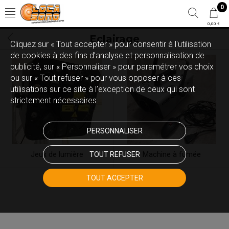
0
0,00 €
Eclairage
Cliquez sur « Tout accepter » pour consentir à l'utilisation
de cookies à des fins d’analyse et personnalisation de
publicité, sur « Personnaliser » pour paramétrer vos choix
ou sur « Tout refuser » pour vous opposer à ces
utilisations sur ce site à l’exception de ceux qui sont
strictement nécessaires.
PERSONNALISER
Jeux de lumière
TOUT REFUSER
Machine à fumée
TOUT ACCEPTER