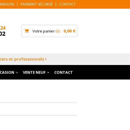
NNEXION
|
PAIEMENT SÉCURISÉ
|
CONTACT
0,00 €
Votre panier
0
iers et professionnels !
CCASION
VENTE NEUF
CONTACT