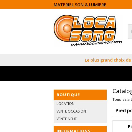
MATERIEL SON & LUMIERE
Le plus grand choix de 
Catalo
BOUTIQUE
Tous les art
LOCATION
Pied p
VENTE OCCASION
VENTE NEUF
P
INFORMATIONS