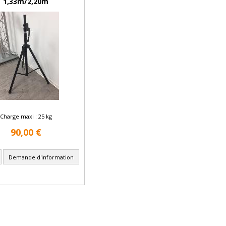
1,33m/2,20m
Charge maxi : 25 kg
90,00 €
Demande d'information