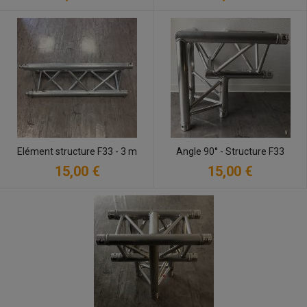
Elément structure F33 - 3 m
Angle 90° - Structure F33
15,00 €
15,00 €