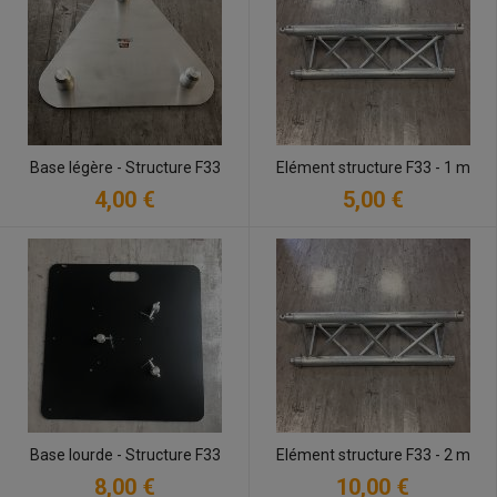
Base légère - Structure F33
Elément structure F33 - 1 m
4,00 €
5,00 €
Base lourde - Structure F33
Elément structure F33 - 2 m
8,00 €
10,00 €