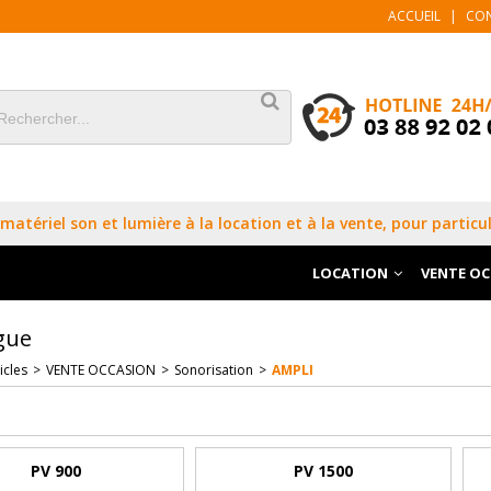
ACCUEIL
|
CO
matériel son et lumière à la location et à la vente, pour particul
LOCATION
VENTE O
gue
icles
>
VENTE OCCASION
>
Sonorisation
>
AMPLI
PV 900
PV 1500