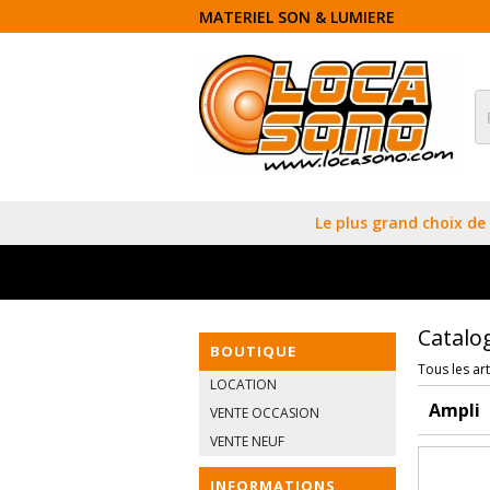
MATERIEL SON & LUMIERE
Le plus grand choix de 
Catalo
BOUTIQUE
Tous les art
LOCATION
Ampli
VENTE OCCASION
VENTE NEUF
INFORMATIONS