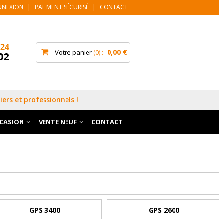
NNEXION
|
PAIEMENT SÉCURISÉ
|
CONTACT
0,00 €
Votre panier
0
iers et professionnels !
CCASION
VENTE NEUF
CONTACT
GPS 3400
GPS 2600