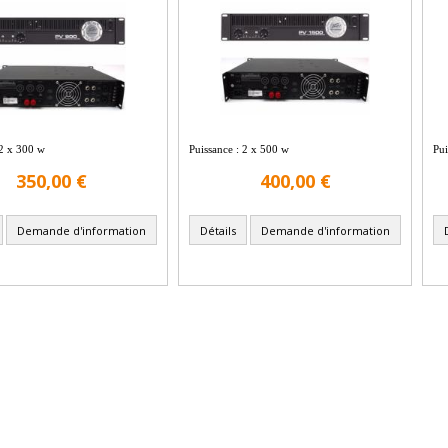
 2 x 300 w
Puissance : 2 x 500 w
Pui
350,00 €
400,00 €
Demande d'information
Détails
Demande d'information