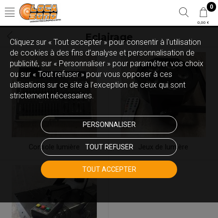
0
0,00 €
Eclairage
Cliquez sur « Tout accepter » pour consentir à l'utilisation
de cookies à des fins d’analyse et personnalisation de
publicité, sur « Personnaliser » pour paramétrer vos choix
ou sur « Tout refuser » pour vous opposer à ces
utilisations sur ce site à l’exception de ceux qui sont
strictement nécessaires.
PERSONNALISER
Console lumière
TOUT REFUSER
Jeux de lumière
TOUT ACCEPTER