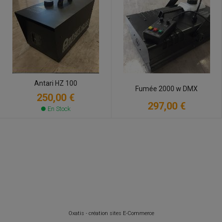
Antari HZ 100
Fumée 2000 w DMX
250,00 €
297,00 €
En Stock
Oxatis - création sites E-Commerce