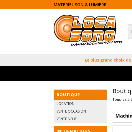
MATERIEL SON & LUMIERE
Le plus grand choix de 
Boutiq
BOUTIQUE
Tous les art
LOCATION
VENTE OCCASION
Machin
VENTE NEUF
INFORMATIONS