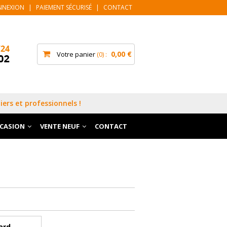
NNEXION
|
PAIEMENT SÉCURISÉ
|
CONTACT
0,00 €
Votre panier
0
iers et professionnels !
CCASION
VENTE NEUF
CONTACT
ard