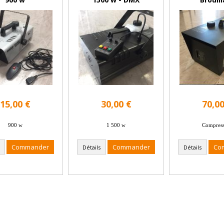
15,00 €
30,00 €
70,00
900 w
1 500 w
Compress
Commander
Commander
Co
Détails
Détails