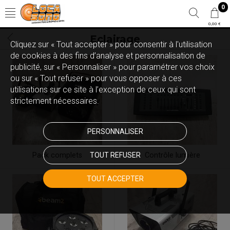
0
0,00 €
Eclairage
Cliquez sur « Tout accepter » pour consentir à l'utilisation
de cookies à des fins d’analyse et personnalisation de
publicité, sur « Personnaliser » pour paramétrer vos choix
ou sur « Tout refuser » pour vous opposer à ces
utilisations sur ce site à l’exception de ceux qui sont
strictement nécessaires.
PERSONNALISER
Pack complets
TOUT REFUSER
Contrôle lumière
TOUT ACCEPTER