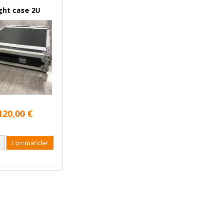
ight case 2U
120,00 €
Commander