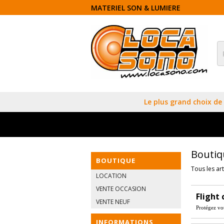
MATERIEL SON & LUMIERE
Le plus grand choix de 
Boutiq
BOUTIQUE
Tous les art
LOCATION
VENTE OCCASION
Flight 
VENTE NEUF
Protégez vot
INFORMATIONS