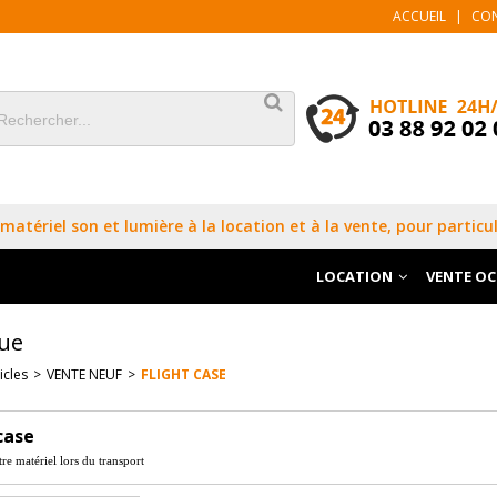
ACCUEIL
|
CO
matériel son et lumière à la location et à la vente, pour particul
LOCATION
VENTE O
ue
icles
>
VENTE NEUF
>
FLIGHT CASE
case
re matériel lors du transport