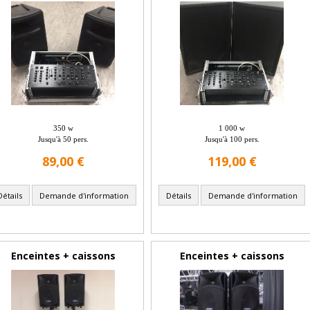
350 w
1 000 w
Jusqu'à 50 pers.
Jusqu'à 100 pers.
89,00 €
119,00 €
Détails
Demande d'information
Détails
Demande d'information
Enceintes + caissons
Enceintes + caissons