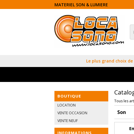
MATERIEL SON & LUMIERE
Le plus grand choix de 
Catalo
BOUTIQUE
Tous les art
LOCATION
Son
VENTE OCCASION
VENTE NEUF
En
INFORMATIONS