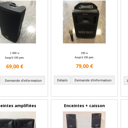
1 000 w
190 w
Jusqu'à 100 pers.
Jusqu'à 100 pers.
79,00 €
69,00 €
Détails
Demande d'information
Demande d'information
eintes amplifiées
Enceintes + caisson