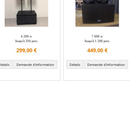
4 200 w
7 600 w
Jusqu'à 350 pers.
Jusqu'à 1 200 pers.
299,00 €
449,00 €
Détails
Demande d'information
Détails
Demande d'information