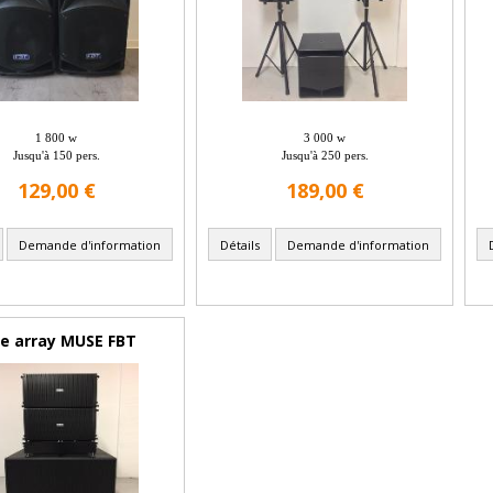
1 800 w
3 000 w
Jusqu'à 150 pers.
Jusqu'à 250 pers.
129,00 €
189,00 €
Demande d'information
Détails
Demande d'information
ne array MUSE FBT