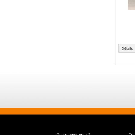
Détails
Qui sommes nous ?
Con