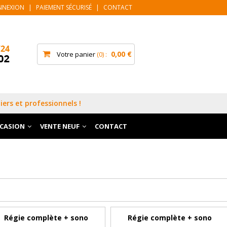
NNEXION
|
PAIEMENT SÉCURISÉ
|
CONTACT
0,00 €
Votre panier
0
iers et professionnels !
CCASION
VENTE NEUF
CONTACT
Régie complète + sono
Régie complète + sono