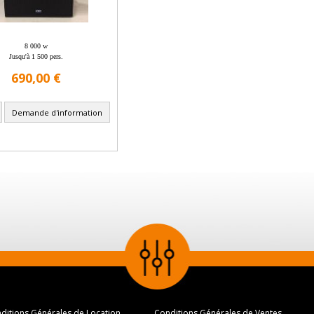
8 000 w
Jusqu'à 1 500 pers.
690,00 €
Demande d'information
ditions Générales de Location
Conditions Générales de Ventes