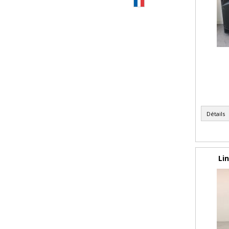
Détails
Li